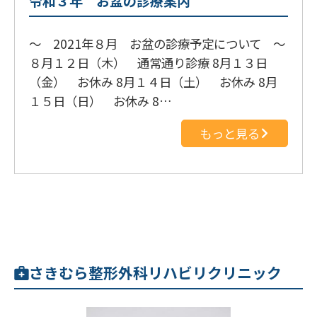
令和３年 お盆の診療案内
～ 2021年８月 お盆の診療予定について ～
８月１２日（木） 通常通り診療 8月１３日
（金） お休み 8月１４日（土） お休み 8月
１５日（日） お休み 8…
もっと見る
さきむら整形外科リハビリクリニック