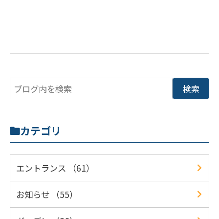
カテゴリ
エントランス （61）
お知らせ （55）