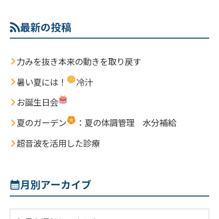
最新の投稿
力みを抜き本来の動きを取り戻す
暑い夏には！
冷汁
お誕生日会
夏のガーデン
：夏の体調管理 水分補給
超音波を活用した診療
月別アーカイブ