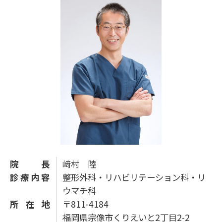
院長
﨑村 陸
診療内容
整形外科・リハビリテーション科・リ
ウマチ科
所在地
〒811-4184
福岡県宗像市くりえいと2丁目2-2