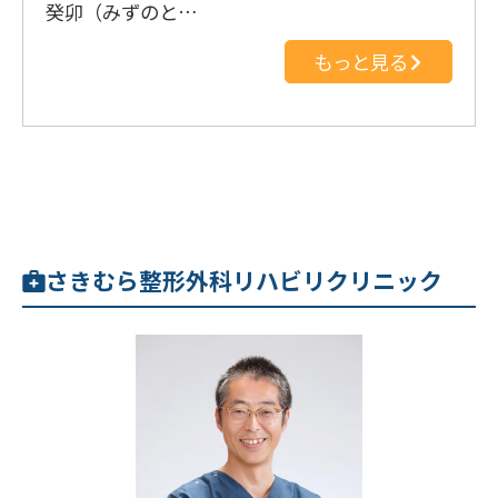
癸卯（みずのと…
もっと見る
さきむら整形外科リハビリクリニック