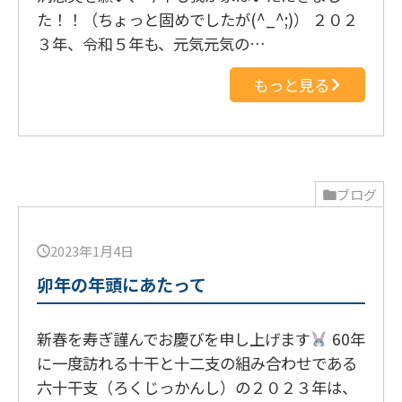
た！！（ちょっと固めでしたが(^_^;)） ２０２
３年、令和５年も、元気元気の…
もっと見る
ブログ
2023年1月4日
卯年の年頭にあたって
新春を寿ぎ謹んでお慶びを申し上げます
60年
に一度訪れる十干と十二支の組み合わせである
六十干支（ろくじっかんし）の２０２３年は、