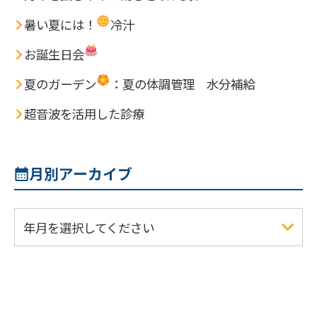
暑い夏には！
冷汁
お誕生日会
夏のガーデン
：夏の体調管理 水分補給
超音波を活用した診療
月別アーカイブ
年月を選択してください