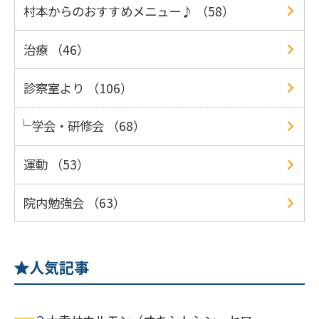
村本からのおすすめメニュー♪ （58）
治療 （46）
診察室より （106）
学会・研修会 （68）
運動 （53）
院内勉強会 （63）
人気記事