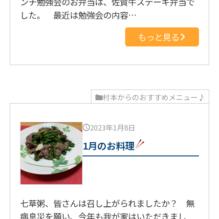
ンチ勉強会のお弁当は、佐賀牛ステーキ弁当で
した。 最近は勉強会の内容…
もっと見る
村本からのおすすめメニュー♪
2023年1月8日
1月のお料理
七草粥、皆さんは召し上がられましたか？ 無
病息災を願い、今年も我が家はいただきまし