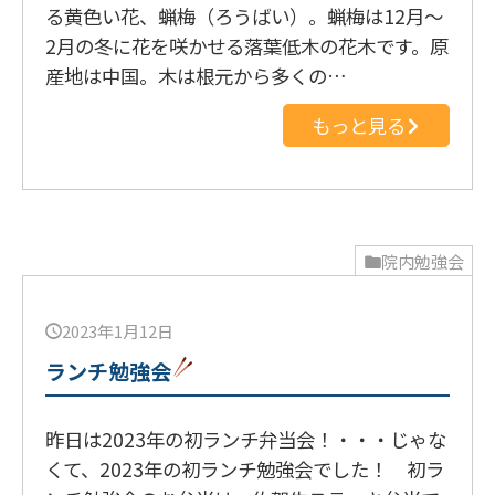
る黄色い花、蝋梅（ろうばい）。蝋梅は12月〜
2月の冬に花を咲かせる落葉低木の花木です。原
産地は中国。木は根元から多くの…
もっと見る
院内勉強会
2023年1月12日
ランチ勉強会
昨日は2023年の初ランチ弁当会！・・・じゃな
くて、2023年の初ランチ勉強会でした！ 初ラ