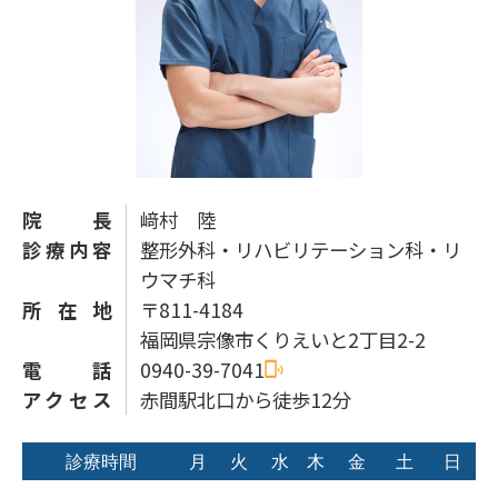
院長
﨑村 陸
診療内容
整形外科・リハビリテーション科・リ
ウマチ科
所在地
〒811-4184
福岡県宗像市くりえいと2丁目2-2
電話
0940-39-7041
アクセス
赤間駅北口から徒歩12分