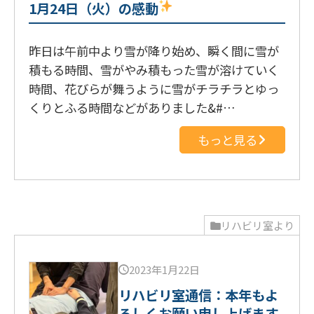
1月24日（火）の感動
昨日は午前中より雪が降り始め、瞬く間に雪が
積もる時間、雪がやみ積もった雪が溶けていく
時間、花びらが舞うように雪がチラチラとゆっ
くりとふる時間などがありました&#…
もっと見る
リハビリ室より
2023年1月22日
リハビリ室通信：本年もよ
ろしくお願い申し上げます