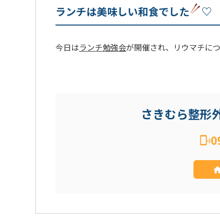
ランチは美味しい和食でした
♡
今日は
ランチ勉強会
が開催され、リウマチに
さきむら整形
0