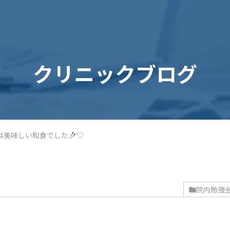
クリニックブログ
は美味しい和食でした
♡
院内勉強