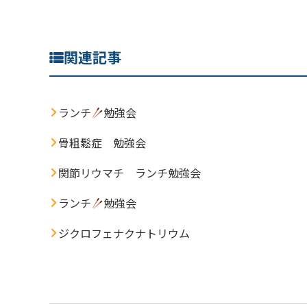
関連記事
ランチ
勉強会
骨粗鬆症 勉強会
関節リウマチ ランチ勉強会
ランチ
勉強会
ジクロフェナクナトリウム