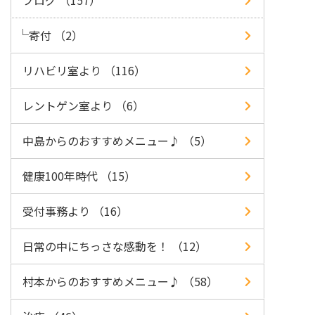
ブログ （157）
寄付 （2）
リハビリ室より （116）
レントゲン室より （6）
中島からのおすすめメニュー♪ （5）
健康100年時代 （15）
受付事務より （16）
日常の中にちっさな感動を！ （12）
村本からのおすすめメニュー♪ （58）