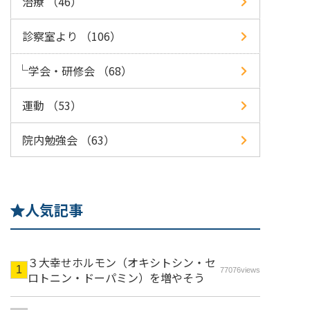
治療 （46）
診察室より （106）
学会・研修会 （68）
運動 （53）
院内勉強会 （63）
人気記事
３大幸せホルモン（オキシトシン・セ
77076views
ロトニン・ドーパミン）を増やそう