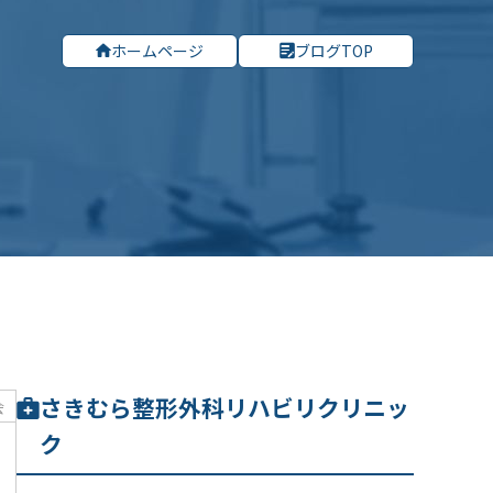
ホームページ
ブログTOP
さきむら整形外科リハビリクリニッ
会
ク