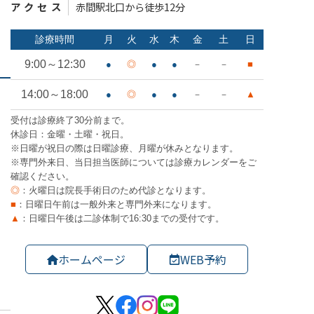
アクセス
赤間駅北口から徒歩12分
ホームページ
WEB予約