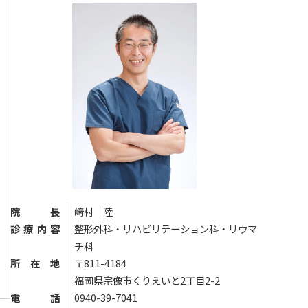
院長
﨑村 陸
診療内容
整形外科・リハビリテーション科・リウマ
チ科
所在地
〒811-4184
福岡県宗像市くりえいと2丁目2-2
電話
0940-39-7041