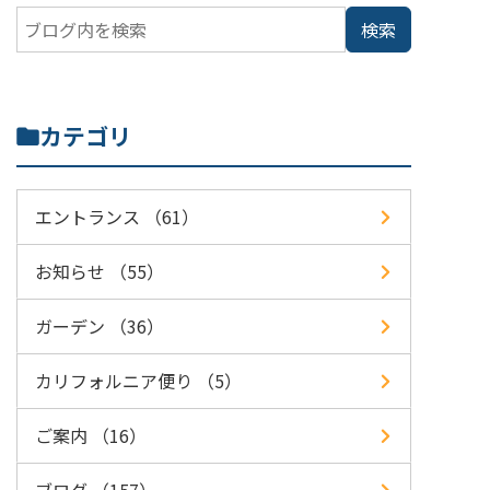
カテゴリ
エントランス （61）
お知らせ （55）
ガーデン （36）
カリフォルニア便り （5）
ご案内 （16）