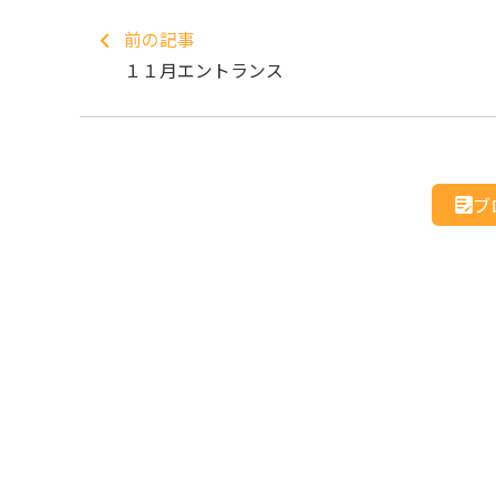
前の記事
１１月エントランス
ブ