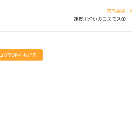
次の記事
遠賀川沿いのコスモス🏵
ログTOPへもどる