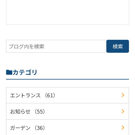
カテゴリ
エントランス （61）
お知らせ （55）
ガーデン （36）