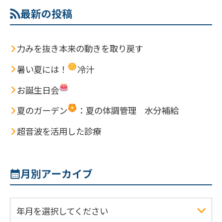
最新の投稿
力みを抜き本来の動きを取り戻す
暑い夏には！
冷汁
お誕生日会
夏のガーデン
：夏の体調管理 水分補給
超音波を活用した診療
月別アーカイブ
年月を選択してください