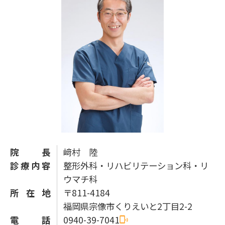
院長
﨑村 陸
診療内容
整形外科・リハビリテーション科・リ
ウマチ科
所在地
〒811-4184
福岡県宗像市くりえいと2丁目2-2
電話
0940-39-7041