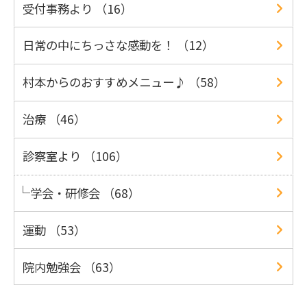
受付事務より （16）
日常の中にちっさな感動を！ （12）
村本からのおすすめメニュー♪ （58）
治療 （46）
診察室より （106）
学会・研修会 （68）
運動 （53）
院内勉強会 （63）