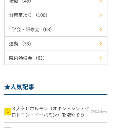
治療 （46）
診察室より （106）
学会・研修会 （68）
運動 （53）
院内勉強会 （63）
人気記事
３大幸せホルモン（オキシトシン・セ
77012views
ロトニン・ドーパミン）を増やそう