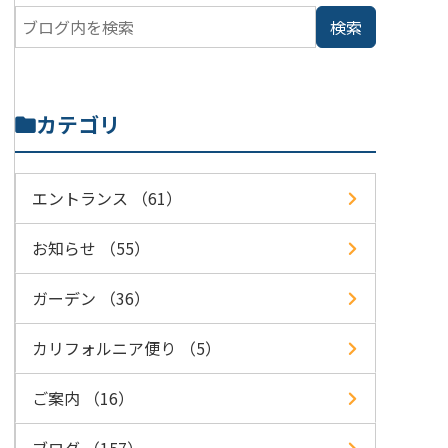
カテゴリ
エントランス （61）
お知らせ （55）
ガーデン （36）
カリフォルニア便り （5）
ご案内 （16）