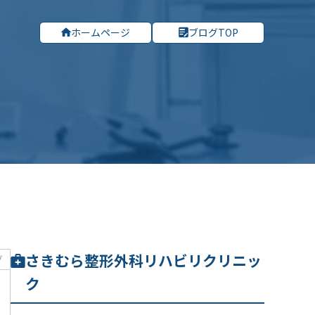
ホームページ
ブログTOP
さきむら整形外科リハビリクリニッ
グ
ク