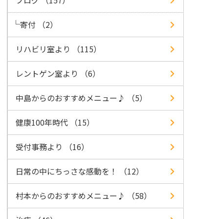
ブログ （157）
寄付 （2）
リハビリ室より （115）
レントゲン室より （6）
中島からのおすすめメニュー♪ （5）
健康100年時代 （15）
受付事務より （16）
日常の中にちっさな感動を！ （12）
村本からのおすすめメニュー♪ （58）