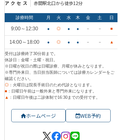
アクセス
赤間駅北口から徒歩12分
ホームページ
WEB予約