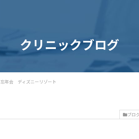
クリニックブログ
 忘年会 ディズニーリゾート
ブロ