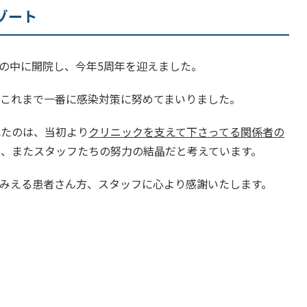
ゾート
ミックの中に開院し、今年5周年を迎えました。
、これまで一番に感染対策に努めてまいりました。
れたのは、当初より
クリニックを支えて下さってる関係者の
、またスタッフたちの努力の結晶だと考えています。
てみえる患者さん方、スタッフに心より感謝いたします。