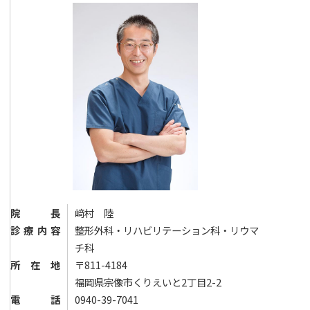
院長
﨑村 陸
診療内容
整形外科・リハビリテーション科・リウマ
チ科
所在地
〒811-4184
福岡県宗像市くりえいと2丁目2-2
電話
0940-39-7041