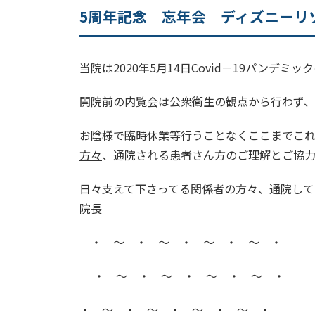
5周年記念 忘年会 ディズニーリ
当院は2020年5月14日Covid－19パンデ
開院前の内覧会は公衆衛生の観点から行わず
お陰様で臨時休業等行うことなくここまでこ
方々
、通院される患者さん方のご理解とご協力
日々支えて下さってる関係者の方々、通院し
院長
・ ～ ・ ～ ・ ～ ・ ～ ・
・ ～ ・ ～ ・ ～ ・ ～ ・
・ ～ ・ ～ ・ ～ ・ ～ ・