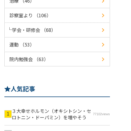
治療 （46）
診察室より （106）
学会・研修会 （68）
運動 （53）
院内勉強会 （63）
人気記事
３大幸せホルモン（オキシトシン・セ
77102views
ロトニン・ドーパミン）を増やそう