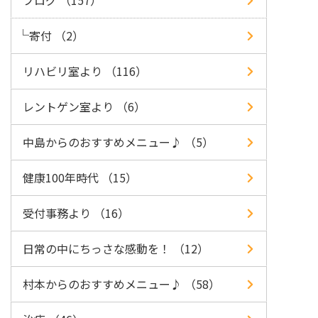
ブログ （157）
寄付 （2）
リハビリ室より （116）
レントゲン室より （6）
中島からのおすすめメニュー♪ （5）
健康100年時代 （15）
受付事務より （16）
日常の中にちっさな感動を！ （12）
村本からのおすすめメニュー♪ （58）