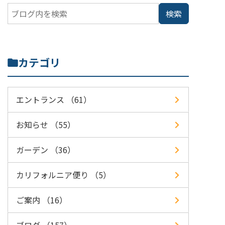
カテゴリ
エントランス （61）
お知らせ （55）
ガーデン （36）
カリフォルニア便り （5）
ご案内 （16）