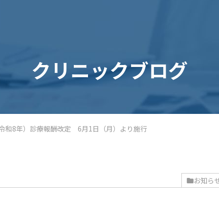
クリニックブログ
（令和8年）診療報酬改定 6月1日（月）より施行
お知ら