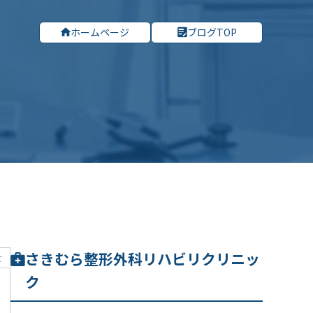
ホームページ
ブログTOP
さきむら整形外科リハビリクリニッ
せ
ク