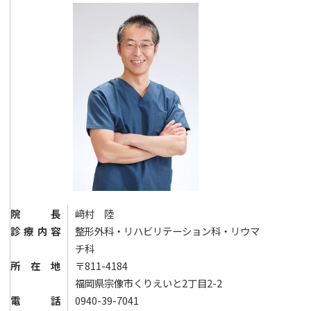
院長
﨑村 陸
診療内容
整形外科・リハビリテーション科・リウマ
チ科
所在地
〒811-4184
福岡県宗像市くりえいと2丁目2-2
電話
0940-39-7041