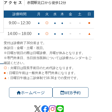
アクセス
赤間駅北口から徒歩12分
ホームページ
WEB予約