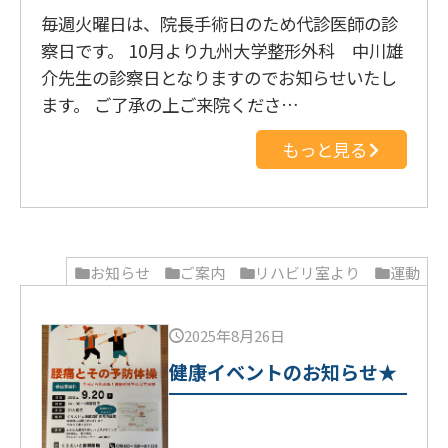
毎週火曜日は、院長手術日のため代診医師の診
察日です。 10月より九州大学整形外科 中川雄
介先生の診察日となりますのでお知らせいたし
ます。 ご了承の上ご来院くださ…
もっと見る
お知らせ
ご案内
リハビリ室より
運動
2025年8月26日
健康イベントのお知らせ★