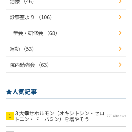
治療 （46）
診察室より （106）
学会・研修会 （68）
運動 （53）
院内勉強会 （63）
人気記事
３大幸せホルモン（オキシトシン・セロ
77140views
トニン・ドーパミン）を増やそう