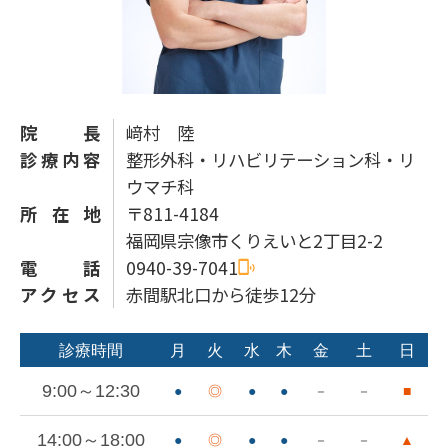
院長
﨑村 陸
診療内容
整形外科・リハビリテーション科・リ
ウマチ科
所在地
〒811-4184
福岡県宗像市くりえいと2丁目2-2
電話
0940-39-7041
アクセス
赤間駅北口から徒歩12分