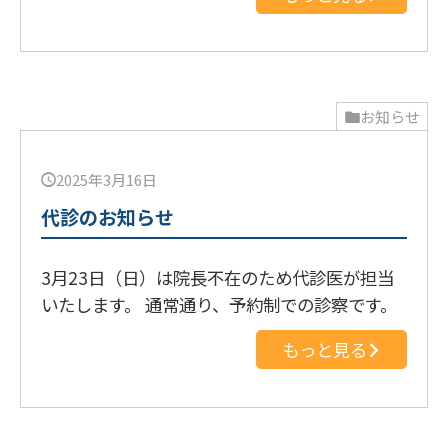
お知らせ
2025年3月16日
代診のお知らせ
3月23日（日）は院長不在のため代診医が担当
いたします。 通常通り、予約制での診察です。
もっと見る