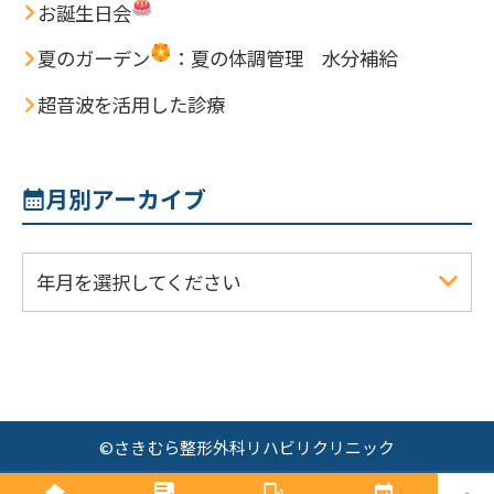
お誕生日会
夏のガーデン
：夏の体調管理 水分補給
超音波を活用した診療
月別アーカイブ
年月を選択してください
©
さきむら整形外科リハビリクリニック
PAGE