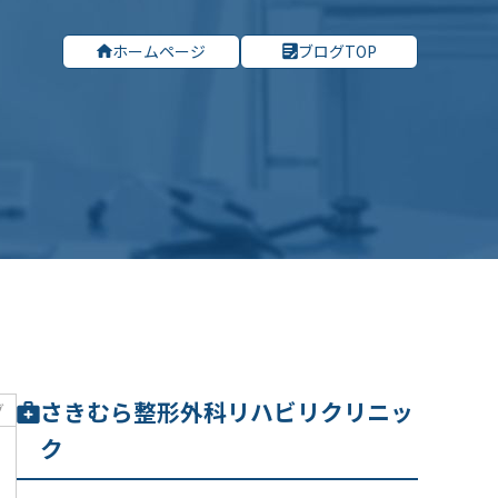
ホームページ
ブログTOP
さきむら整形外科リハビリクリニッ
グ
ク