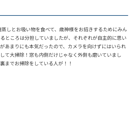
茶碗蒸しとお吸い物を食べて、歳神様をお招きするためにみん
するところは分担していましたが、それぞれが自主的に思い
子があまりにも本気だったので、カメラを向けずにはいられ
かして大掃除！窓も内側だけじゃなく外側も磨いていまし
て裏までお掃除をしている人が！！