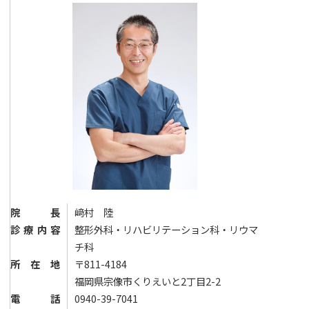
院長
﨑村 陸
診療内容
整形外科・リハビリテーション科・リウマ
チ科
所在地
〒811-4184
福岡県宗像市くりえいと2丁目2-2
電話
0940-39-7041