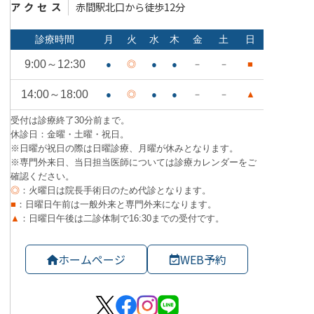
アクセス
赤間駅北口から徒歩12分
ホームページ
WEB予約