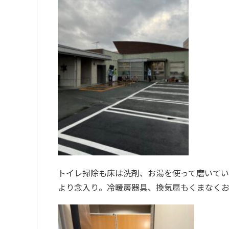
トイレ掃除も床は洗剤、お湯を使って磨いて
より念入り。冷暖房器具、換気扇もくまなくお