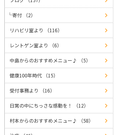
ブログ （157）
寄付 （2）
リハビリ室より （116）
レントゲン室より （6）
中島からのおすすめメニュー♪ （5）
健康100年時代 （15）
受付事務より （16）
日常の中にちっさな感動を！ （12）
村本からのおすすめメニュー♪ （58）