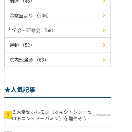
治療 （46）
診察室より （106）
学会・研修会 （68）
運動 （53）
院内勉強会 （63）
人気記事
３大幸せホルモン（オキシトシン・セ
77054views
ロトニン・ドーパミン）を増やそう