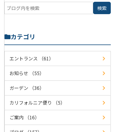
カテゴリ
エントランス （61）
お知らせ （55）
ガーデン （36）
カリフォルニア便り （5）
ご案内 （16）