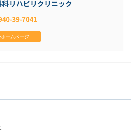
外科リハビリクリニック
940-39-7041
ホームページ
性