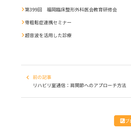
第399回 福岡臨床整形外科医会教育研修会
骨粗鬆症連携セミナー
超音波を活用した診療
前の記事
リハビリ室通信：肩関節へのアプローチ方法
ブ