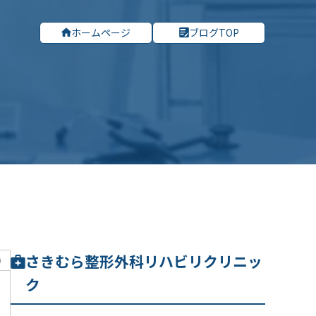
ホームページ
ブログTOP
さきむら整形外科リハビリクリニッ
り
ク