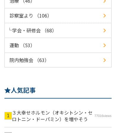
治療 （46）
診察室より （106）
学会・研修会 （68）
運動 （53）
院内勉強会 （63）
人気記事
３大幸せホルモン（オキシトシン・セ
77016views
ロトニン・ドーパミン）を増やそう