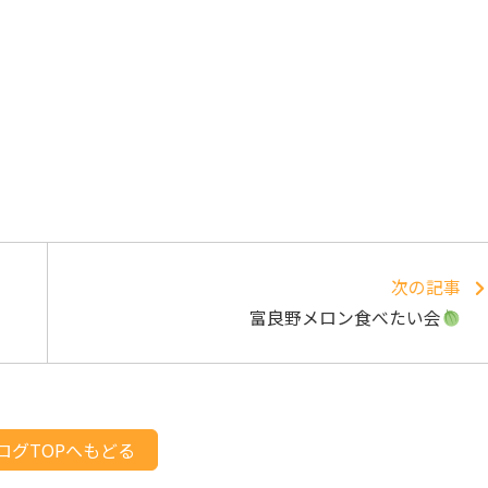
次の記事
富良野メロン食べたい会
ログTOPへもどる