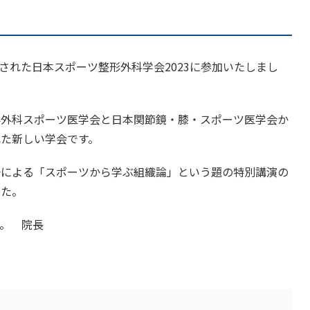
催された日本スポーツ整形外科学会2023に参加いたしまし
形外科スポーツ医学会と日本関節鏡・膝・スポーツ医学会か
た新しい学会です。
督による「スポーツから学ぶ組織論」という題の特別講演の
した。
。 院長