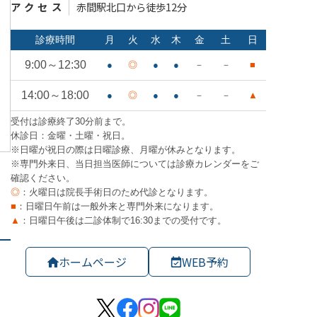
アクセス
赤間駅北口から徒歩12分
ホームページ
WEB予約