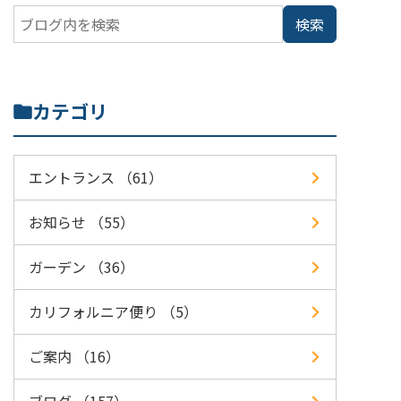
カテゴリ
エントランス （61）
お知らせ （55）
ガーデン （36）
カリフォルニア便り （5）
ご案内 （16）