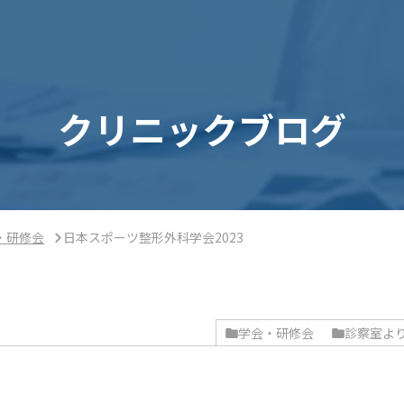
クリニックブログ
・研修会
日本スポーツ整形外科学会2023
学会・研修会
診察室よ