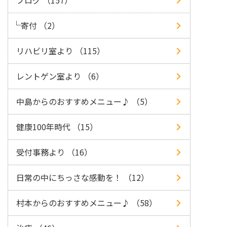
ブログ （157）
寄付 （2）
リハビリ室より （115）
レントゲン室より （6）
中島からのおすすめメニュー♪ （5）
健康100年時代 （15）
受付事務より （16）
日常の中にちっさな感動を！ （12）
村本からのおすすめメニュー♪ （58）