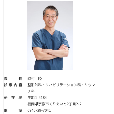
院長
﨑村 陸
診療内容
整形外科・リハビリテーション科・リウマ
チ科
所在地
〒811-4184
福岡県宗像市くりえいと2丁目2-2
電話
0940-39-7041