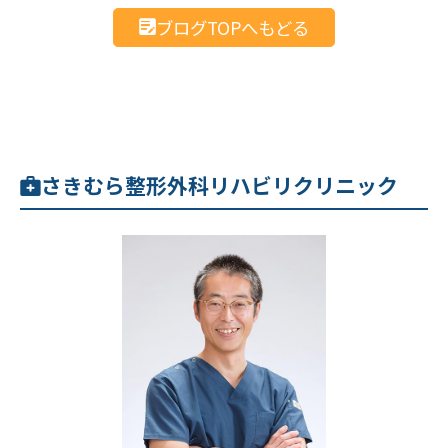
ブログTOPへもどる
さきむら整形外科リハビリクリニック