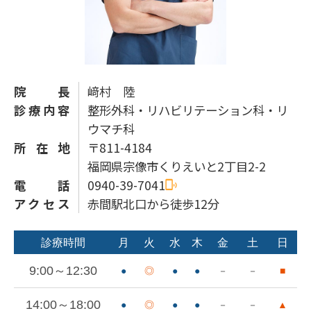
院長
﨑村 陸
診療内容
整形外科・リハビリテーション科・リ
ウマチ科
所在地
〒811-4184
福岡県宗像市くりえいと2丁目2-2
電話
0940-39-7041
アクセス
赤間駅北口から徒歩12分