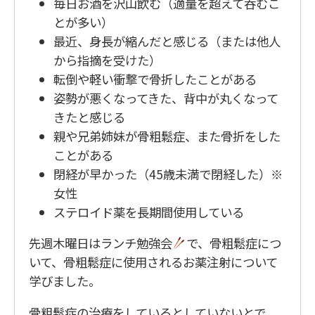
毎日お酒を沢山飲む（適量を超えて呑むこ
とが多い）
最近、身長が縮んだと感じる（または他人
から指摘を受けた）
転倒や軽い衝撃で骨折したことがある
姿勢が悪くなってきた、背中が丸くなって
きたと感じる
親や兄弟姉妹が骨粗鬆症、また骨折をした
ことがある
閉経が早かった（45歳未満で閉経した）※
女性
ステロイド薬を長期間使用している
先週木曜日はランチ勉強会
で、骨粗鬆症につ
いて、骨粗鬆症に使用されるお薬注射について
学びました。
骨粗鬆症の治療をしているとしていないとで