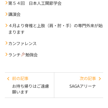
第５４回 日本人工関節学会
講演会
４月より脊椎と上肢（肩・肘・手）の専門外来が始
まります
カンファレンス
ランチ
勉強会
前の記事
次の記事
お持ち帰りはご遠慮
SAGAアリーナ
願います