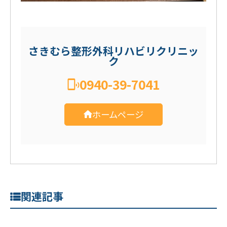
さきむら整形外科リハビリクリニッ
ク
0940-39-7041
ホームページ
関連記事