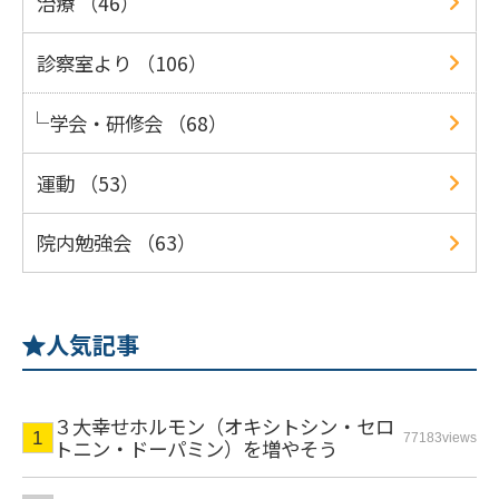
治療 （46）
診察室より （106）
学会・研修会 （68）
運動 （53）
院内勉強会 （63）
人気記事
３大幸せホルモン（オキシトシン・セロ
77183views
トニン・ドーパミン）を増やそう