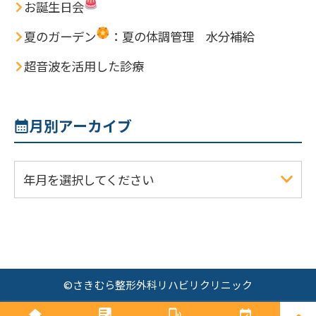
お誕生日会
夏のガーデン
：夏の体調管理 水分補給
超音波を活用した診療
月別アーカイブ
年月を選択してください
©
さきむら整形外科リハビリクリニック
PAGE