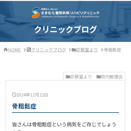
サ
イ
ド
バ
ー・
クリニックブログ
ク
リ
ニ
ッ
HOME
クリニックブログ
診察室より
骨粗鬆症
ク
概
要
診察室より
院内勉強会
2024年12月22日
骨粗鬆症
皆さんは骨粗鬆症という病気をご存じでしょう