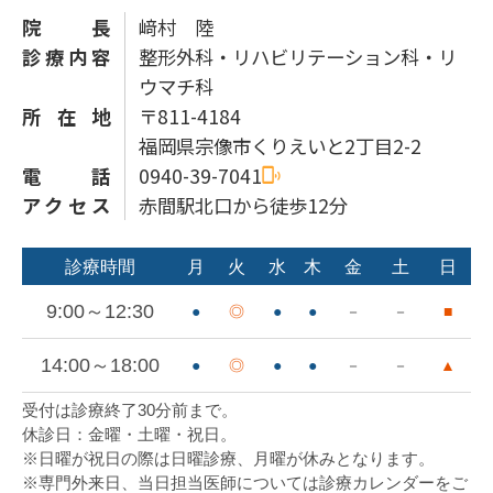
院長
﨑村 陸
診療内容
整形外科・リハビリテーション科・リ
ウマチ科
所在地
〒811-4184
福岡県宗像市くりえいと2丁目2-2
電話
0940-39-7041
アクセス
赤間駅北口から徒歩12分