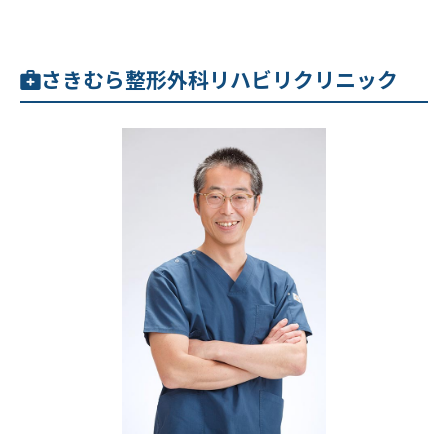
さきむら整形外科リハビリクリニック