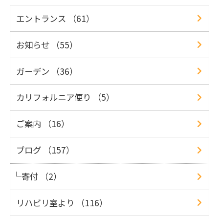
エントランス （61）
お知らせ （55）
ガーデン （36）
カリフォルニア便り （5）
ご案内 （16）
ブログ （157）
寄付 （2）
リハビリ室より （116）