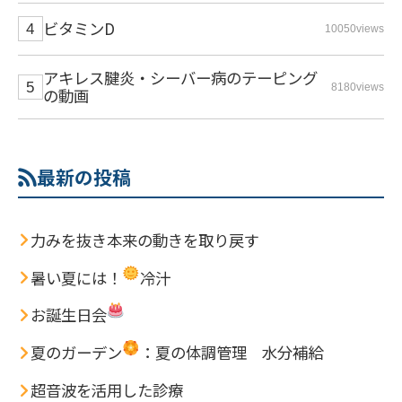
ビタミンD
10050views
アキレス腱炎・シーバー病のテーピング
8180views
の動画
最新の投稿
力みを抜き本来の動きを取り戻す
暑い夏には！
冷汁
お誕生日会
夏のガーデン
：夏の体調管理 水分補給
超音波を活用した診療