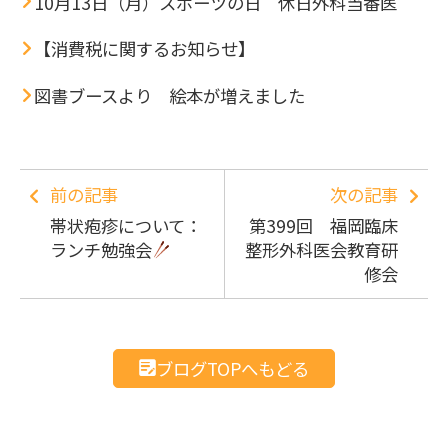
10月13日（月）スポーツの日 休日外科当番医
【消費税に関するお知らせ】
図書ブースより 絵本が増えました
前の記事
次の記事
帯状疱疹について：
第399回 福岡臨床
ランチ勉強会
整形外科医会教育研
修会
ブログTOPへもどる