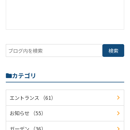
カテゴリ
エントランス （61）
お知らせ （55）
ガーデン （36）