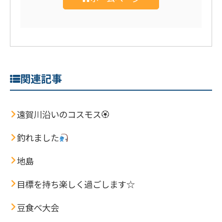
関連記事
遠賀川沿いのコスモス🏵
釣れました
地島
目標を持ち楽しく過ごします☆
豆食べ大会