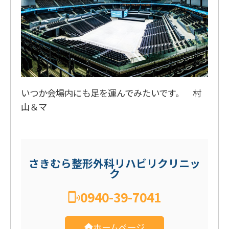
いつか会場内にも足を運んでみたいです。 村
山＆マ
さきむら整形外科リハビリクリニッ
ク
0940-39-7041
ホームページ