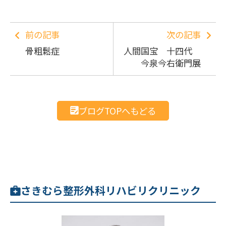
前の記事
次の記事
骨粗鬆症
人間国宝 十四代
今泉今右衛門展
ブログTOPへもどる
さきむら整形外科リハビリクリニック