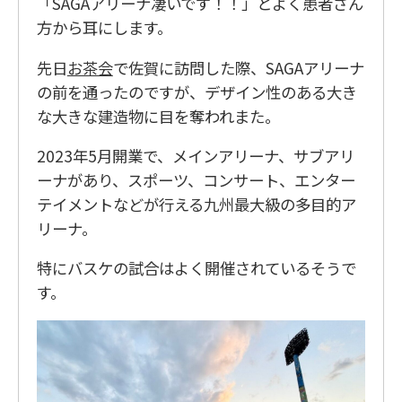
「SAGAアリーナ凄いです！！」とよく患者さん
方から耳にします。
先日
お茶会
で佐賀に訪問した際、SAGAアリーナ
の前を通ったのですが、デザイン性のある大き
な大きな建造物に目を奪われまた。
2023年5月開業で、メインアリーナ、サブアリ
ーナがあり、スポーツ、コンサート、エンター
テイメントなどが行える九州最大級の多目的ア
リーナ。
特にバスケの試合はよく開催されているそうで
す。