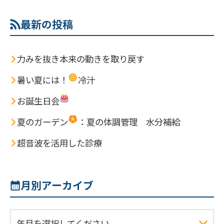
最新の投稿
力みを抜き本来の動きを取り戻す
暑い夏には！
冷汁
お誕生日会
夏のガーデン
：夏の体調管理 水分補給
超音波を活用した診療
月別アーカイブ
年月を選択してください