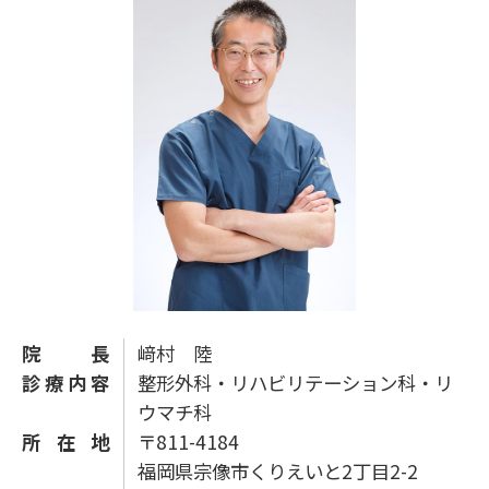
院長
﨑村 陸
診療内容
整形外科・リハビリテーション科・リ
ウマチ科
所在地
〒811-4184
福岡県宗像市くりえいと2丁目2-2