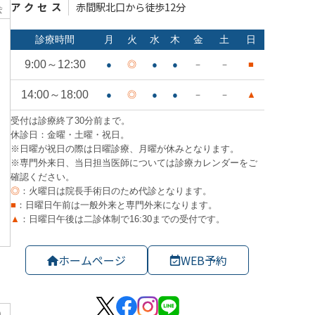
アクセス
赤間駅北口から徒歩12分
会
ホームページ
WEB予約
り