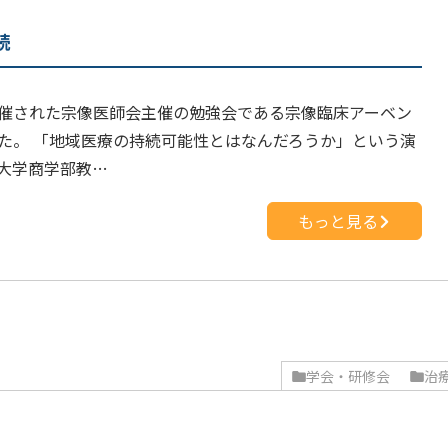
続
催された宗像医師会主催の勉強会である宗像臨床アーベン
た。 「地域医療の持続可能性とはなんだろうか」という演
大学商学部教…
もっと見る
学会・研修会
治