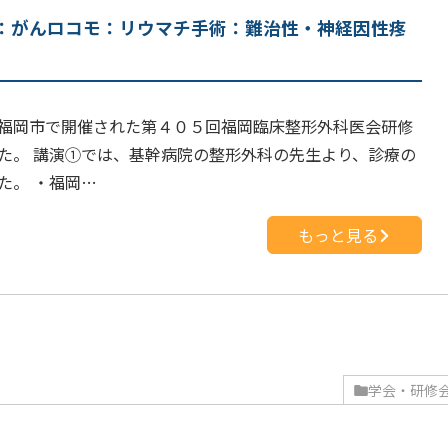
：がんロコモ：リウマチ手術：難治性・神経因性疼
福岡市で開催された第４０５回福岡臨床整形外科医会研修
た。 講演①では、基幹病院の整形外科の先生より、診療の
た。 ・福岡…
もっと見る
学会・研修