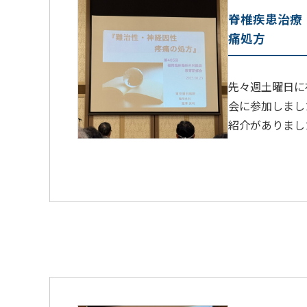
脊椎疾患治療
痛処方
先々週土曜日に
会に参加しまし
紹介がありまし