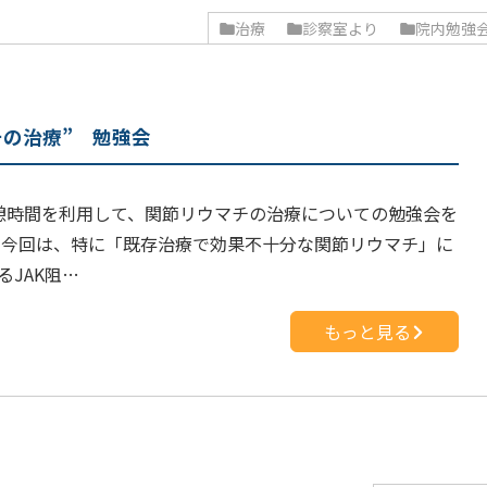
治療
診察室より
院内勉強
チの治療” 勉強会
憩時間を利用して、関節リウマチの治療についての勉強会を
 今回は、特に「既存治療で効果不十分な関節リウマチ」に
るJAK阻…
もっと見る