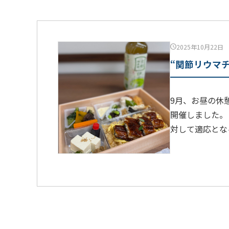
2025年10月22日
“関節リウマ
9月、お昼の休
開催しました。
対して適応とな