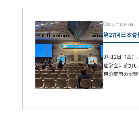
2025年10月8日
第27回日本
9月12日（金
症学会に参加し
東の豪雨の影響