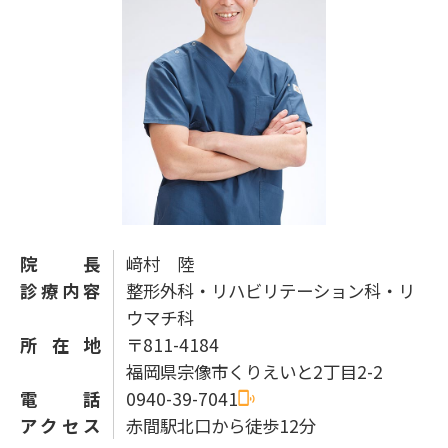
院長
﨑村 陸
診療内容
整形外科・リハビリテーション科・リ
ウマチ科
所在地
〒811-4184
福岡県宗像市くりえいと2丁目2-2
電話
0940-39-7041
アクセス
赤間駅北口から徒歩12分