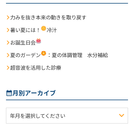
力みを抜き本来の動きを取り戻す
暑い夏には！
冷汁
お誕生日会
夏のガーデン
：夏の体調管理 水分補給
超音波を活用した診療
月別アーカイブ
年月を選択してください