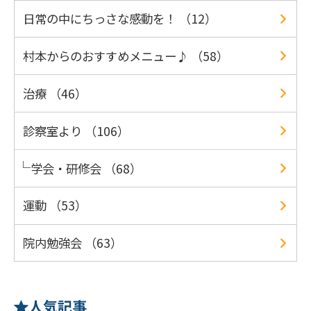
日常の中にちっさな感動を！ （12）
村本からのおすすめメニュー♪ （58）
治療 （46）
診察室より （106）
学会・研修会 （68）
運動 （53）
院内勉強会 （63）
人気記事