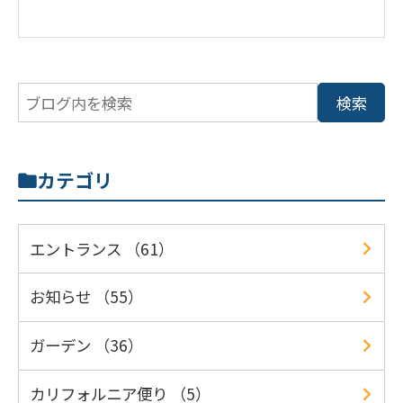
カテゴリ
エントランス （61）
お知らせ （55）
ガーデン （36）
カリフォルニア便り （5）